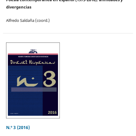
divergencias
Alfredo Saldaña (coord.)
N.º 3 (2016)