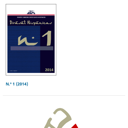
N.º 1 (2014)