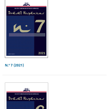
N.º 7 (2021)