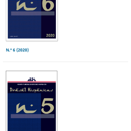
N.º 6 (2020)