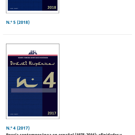
N.º 5 (2018)
N.º 4 (2017)
Poesía contemporánea en español (1975-2016): afinidades y