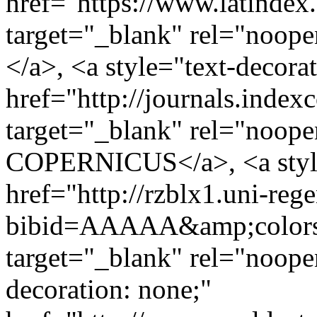
href="https://www.latindex.
target="_blank" rel="noo
</a>, <a style="text-decora
href="http://journals.ind
target="_blank" rel="noo
COPERNICUS</a>, <a style=
href="http://rzblx1.uni-rege
bibid=AAAAA&amp;colors
target="_blank" rel="noope
decoration: none;"