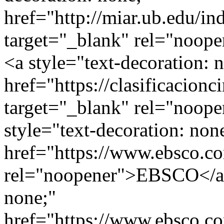
href="http://miar.ub.edu/i
target="_blank" rel="noop
<a style="text-decoration: 
href="https://clasificacionc
target="_blank" rel="noop
style="text-decoration: non
href="https://www.ebsco.co
rel="noopener">EBSCO</a> 
none;"
href="https://www.ebsco.co