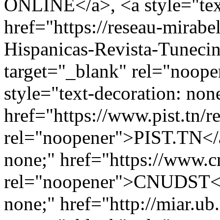
ONLINE</a>, <a style="text
href="https://reseau-mirabe
Hispanicas-Revista-Tunecin
target="_blank" rel="noo
style="text-decoration: non
href="https://www.pist.tn/
rel="noopener">PIST.TN</a>
none;" href="https://www.cn
rel="noopener">CNUDST</a>
none;" href="http://miar.u