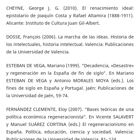
CHEYNE, George J. G. (2010). El renacimiento ideal:
epistolario de Joaquín Costa y Rafael Altamira (1888-1911).
Alicante: Instituto de Cultura Juan Gil-Albert.
DOSSE, François (2006). La marcha de las ideas. Historia de
los intelectuales, historia intelectual. Valencia: Publicaciones
de la Universidad de Valencia.
ESTEBAN DE VEGA, Mariano (1999). “Decadencia, «Desastre»
y regeneración en la España de fin de siglo”. En Mariano
ESTEBAN DE VEGA y Antonio MORALES MOYA (eds.). Los
fines de siglo en España y Portugal. Jaén: Publicaciones de
la Universidad de Jaén, 59-74.
FERNÁNDEZ CLEMENTE, Eloy (2007). “Bases teóricas de una
política económica regeneracionista”. En Vicente SALAVERT
y Manuel SUÁREZ CORTINA (eds.) El regeneracionismo en
España. Política, educación, ciencia y sociedad. Valencia:
Publicaciones de la Universidad de Valencia, 81- 124.