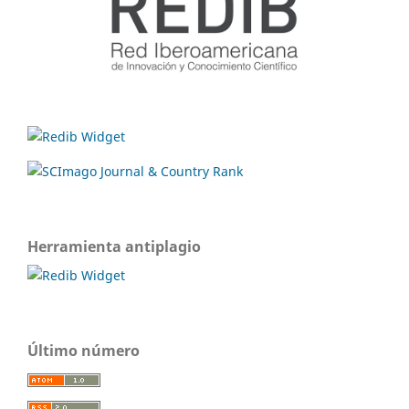
Herramienta antiplagio
Último número