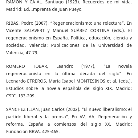
RAMÓN Y CAJAL, Santiago (1923). Recuerdos de mi vida.
Madrid: Ed. Imprenta de Juan Pueyo.
RIBAS, Pedro (2007). “Regeneracionismo: una relectura”. En
Vicente SALAVERT y Manuel SUÁREZ CORTINA (eds.). El
regeneracionismo en España. Política, educación, ciencia y
sociedad. Valencia: Publicaciones de la Universidad de
Valencia, 47-79.
ROMERO TOBAR, Leandro (1977), “La novela
regeneracionista en la última década del siglo”. En
Leonardo ETREROS, María Isabel MONTESINOS et al. (eds.).
Estudios sobre la novela española del siglo XIX. Madrid:
CSIC, 133-209.
SÁNCHEZ ILLÁN, Juan Carlos (2002). “El nuevo liberalismo: el
partido liberal y la prensa”. En VV. AA. Regeneración y
reforma. España a comienzos del siglo XX. Madrid:
Fundación BBVA, 425-465.