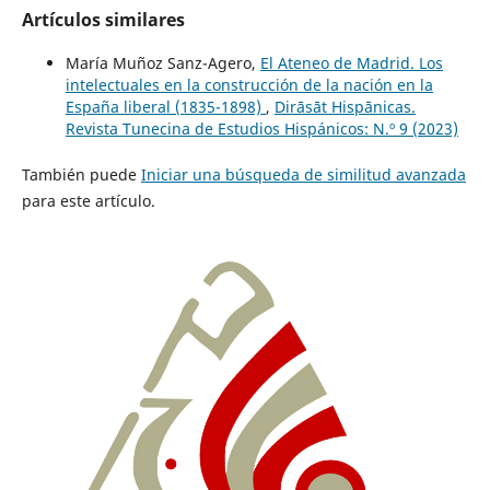
Artículos similares
María Muñoz Sanz-Agero,
El Ateneo de Madrid. Los
intelectuales en la construcción de la nación en la
España liberal (1835-1898)
,
Dirāsāt Hispānicas.
Revista Tunecina de Estudios Hispánicos: N.º 9 (2023)
También puede
Iniciar una búsqueda de similitud avanzada
para este artículo.