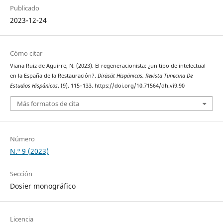
Publicado
2023-12-24
Cómo citar
Viana Ruiz de Aguirre, N. (2023). El regeneracionista: ¿un tipo de intelectual
en la España de la Restauración?.
Dirāsāt Hispānicas. Revista Tunecina De
Estudios Hispánicos
, (9), 115–133. https://doi.org/10.71564/dh.vi9.90
Más formatos de cita
Número
N.º 9 (2023)
Sección
Dosier monográfico
Licencia