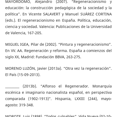
MAYORDOMO, Alejandro (2007). “Regeneracionismo y
educación: la construcción pedagógica de la sociedad y la
política”. En Vicente SALAVERT y Manuel SUÁREZ CORTINA
(eds.). El regeneracionismo en España. Política, educación,
ciencia y sociedad. Valencia: Publicaciones de la Universidad
de Valencia, 167-205.
MIGUEL IGEA, Pilar de (2002). “Pintura y regeneracionismo”.
En VV. AA. Regeneración y reforma. España a comienzos del
siglo XX, Madrid: Fundación BBVA, 263-275.
MORENO LUZÓN, Javier (2013a). “Otra vez la regeneración”.
El País (15-09-2013).
_________ (2013b). “Alfonso el Regenerador. Monarquía
escénica e imaginario nacionalista español, en perspectiva
comparada (1902-1913)”. Hispania, LXXIII (244), mayo-
agosto: 319-348.
MOROTE, Luis (1898). “Todos culpables”. Vida Nueva (02-10-