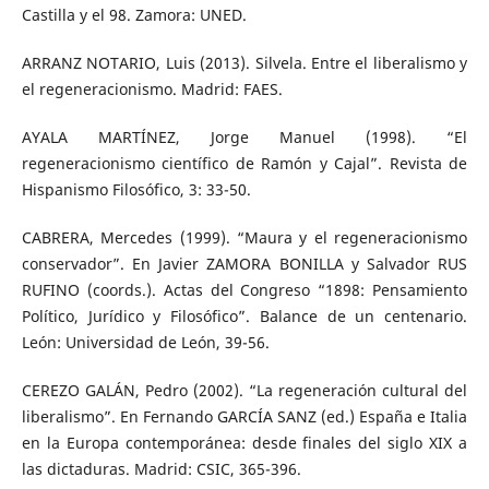
Castilla y el 98. Zamora: UNED.
ARRANZ NOTARIO, Luis (2013). Silvela. Entre el liberalismo y
el regeneracionismo. Madrid: FAES.
AYALA MARTÍNEZ, Jorge Manuel (1998). “El
regeneracionismo científico de Ramón y Cajal”. Revista de
Hispanismo Filosófico, 3: 33-50.
CABRERA, Mercedes (1999). “Maura y el regeneracionismo
conservador”. En Javier ZAMORA BONILLA y Salvador RUS
RUFINO (coords.). Actas del Congreso “1898: Pensamiento
Político, Jurídico y Filosófico”. Balance de un centenario.
León: Universidad de León, 39-56.
CEREZO GALÁN, Pedro (2002). “La regeneración cultural del
liberalismo”. En Fernando GARCÍA SANZ (ed.) España e Italia
en la Europa contemporánea: desde finales del siglo XIX a
las dictaduras. Madrid: CSIC, 365-396.