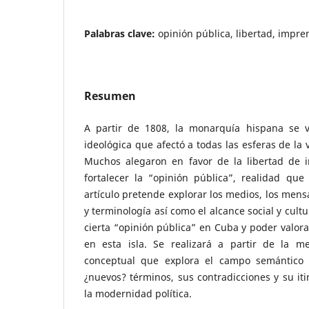
Palabras clave:
opinión pública, libertad, impre
Resumen
A partir de 1808, la monarquía hispana se v
ideológica que afectó a todas las esferas de la v
Muchos alegaron en favor de la libertad de
fortalecer la “opinión pública”, realidad que
artículo pretende explorar los medios, los mensa
y terminología así como el alcance social y cult
cierta “opinión pública” en Cuba y poder valora
en esta isla. Se realizará a partir de la me
conceptual que explora el campo semántico
¿nuevos? términos, sus contradicciones y su it
la modernidad política.