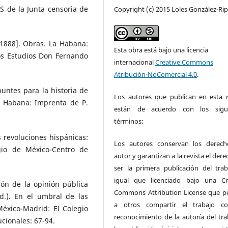
 de la Junta censoria de
Copyright (c) 2015 Loles González-Rip
1888]. Obras. La Habana:
Esta obra está bajo una licencia
s Estudios Don Fernando
internacional
Creative Commons
Atribución-NoComercial 4.0
.
ntes para la historia de
Los autores que publican en esta r
a. Habana: Imprenta de P.
están de acuerdo con los sigui
términos:
 revoluciones hispánicas:
Los autores conservan los derec
gio de México-Centro de
autor y garantizan a la revista el der
ser la primera publicación del trab
igual que licenciado bajo una Cr
ón de la opinión pública
Commons Attribution License que p
.). En el umbral de las
a otros compartir el trabajo c
México-Madrid: El Colegio
reconocimiento de la autoría del tra
ucionales: 67-94.