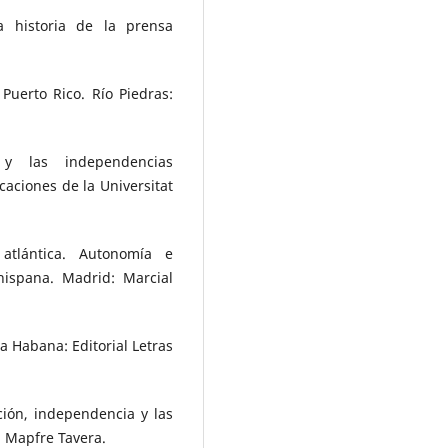
a historia de la prensa
.
Puerto Rico. Río Piedras:
 y las independencias
caciones de la Universitat
atlántica. Autonomía e
hispana. Madrid: Marcial
a Habana: Editorial Letras
ción, independencia y las
 Mapfre Tavera.