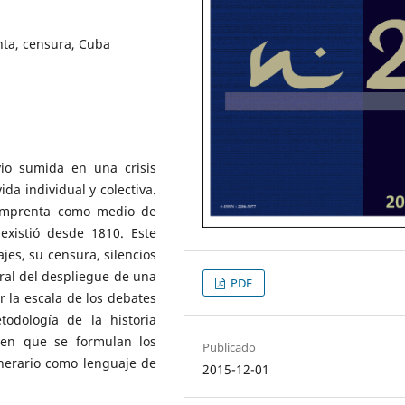
nta, censura, Cuba
io sumida en una crisis
ida individual y colectiva.
 imprenta como medio de
 existió desde 1810. Este
jes, su censura, silencios
ural del despliegue de una
PDF
r la escala de los debates
todología de la historia
 en que se formulan los
Publicado
inerario como lenguaje de
2015-12-01