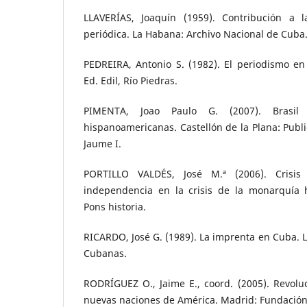
LLAVERÍAS, Joaquín (1959). Contribución a l
periódica. La Habana: Archivo Nacional de Cuba
PEDREIRA, Antonio S. (1982). El periodismo en 
Ed. Edil, Río Piedras.
PIMENTA, Joao Paulo G. (2007). Brasil
hispanoamericanas. Castellón de la Plana: Publi
Jaume I.
PORTILLO VALDÉS, José M.ª (2006). Crisis 
independencia en la crisis de la monarquía 
Pons historia.
RICARDO, José G. (1989). La imprenta en Cuba. L
Cubanas.
RODRÍGUEZ O., Jaime E., coord. (2005). Revolu
nuevas naciones de América. Madrid: Fundación