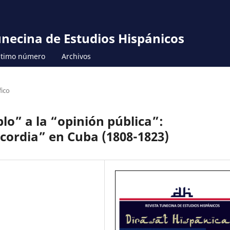
unecina de Estudios Hispánicos
ltimo número
Archivos
ico
lo” a la “opinión pública”:
cordia” en Cuba (1808-1823)