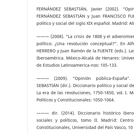
FERNÁNDEZ SEBASTIÁN, Javier (2002). “Opin
FERNÁNDEZ SEBASTIÁN y Juan FRANCISCO FUENT
político y social del siglo XIX español. Madrid: A
——— (2008). “La crisis de 1808 y el advenimie
político: ¿Una revolución conceptual?”. En Al
HERRERO y Juan Ramón de la FUENTE (eds.). Las
Iberoamérica. México-Alcalá de Henares: Univers
de Estudios Latinoamerica-nos: 105-133.
——— (2009). “Opinión pública-España”.
SEBASTIÁN (dir.). Diccionario político y social
La era de las revoluciones, 1750-1850, vol. I. 
Políticos y Constitucionales: 1050-1064.
——— dir. (2014). Diccionario histórico iber
sociales y políticos, tomo II. Madrid: Centro
Constitucionales, Universidad del País Vasco, 10 