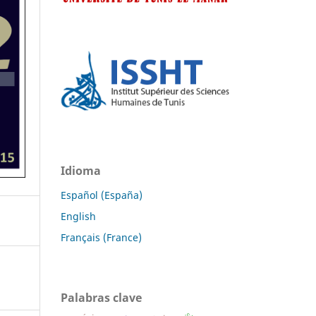
Idioma
Español (España)
English
Français (France)
Palabras clave